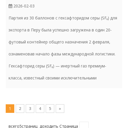
2026-02-03
Партия из 30 баллонов с гексафторидом серы (SF₆) для
экспорта в Перу была успешно загружена в один 20-
футовый контейнер общего назначения 2 февраля,
ознаменовав начало фазы международной логистики.
Гексафторид серы (SF₆) — инертный газ премиум-
класса, известный своими исключительными
1
2
3
4
5
»
всего5страниц доходить Страница