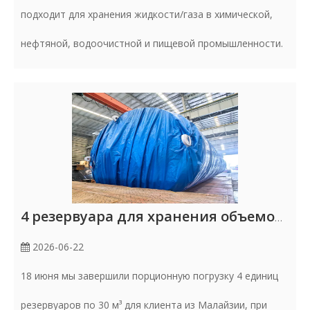
подходит для хранения жидкости/газа в химической,
нефтяной, водоочистной и пищевой промышленности.
4 резервуара для хранения объемом 30 м³ загружены для Малайзии
2026-06-22
18 июня мы завершили порционную погрузку 4 единиц
резервуаров по 30 м³ для клиента из Малайзии, при