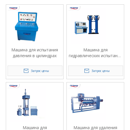
Машина для испытания
Машина для
давления в цилиндрах
гидравлических испытаний
внешнего метода
цилиндра
Запрос цены
Запрос цены
Машина для
Машина для удаления