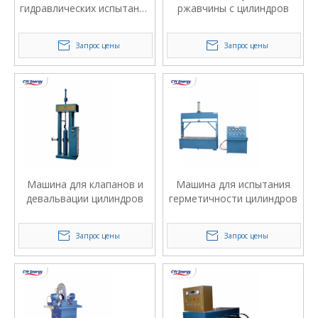
гидравлических испытаний
ржавчины с цилиндров
внутреннего метода
цилиндра
Запрос цены
Запрос цены
Машина для клапанов и
Машина для испытания
девальвации цилиндров
герметичности цилиндров
Запрос цены
Запрос цены